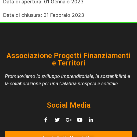
Data di apertura:
01 Gennaio 2023
Data di chiusura:
01 Febbraio 2023
Associazione Progetti Finanziamenti
e Territori
Promuoviamo lo sviluppo imprenditoriale, la sostenibilità e
la collaborazione per una Calabria prospera e solidale.
Social Media